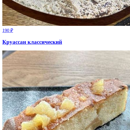
190
₽
Круассан классический