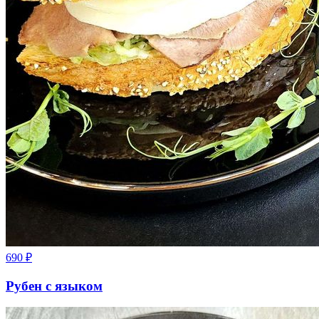
690
₽
Рубен с языком