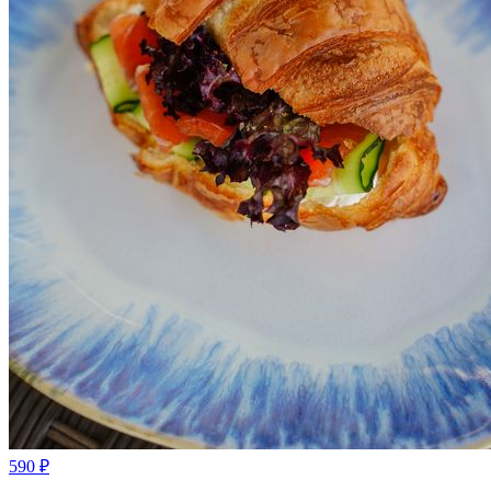
590
₽