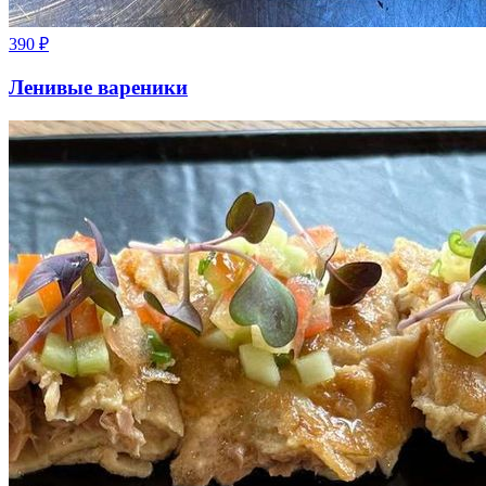
390
₽
Ленивые вареники