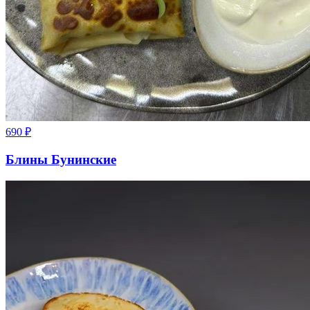
690
₽
Блины Бунинские