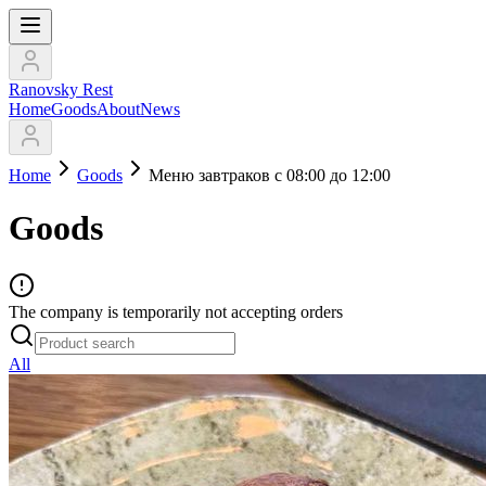
Ranovsky Rest
Home
Goods
About
News
Home
Goods
Меню завтраков с 08:00 до 12:00
Goods
The company is temporarily not accepting orders
All