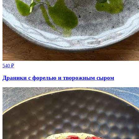
540
₽
Драники с форелью и творожным сыром