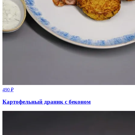
490
₽
Картофельный драник с беконом