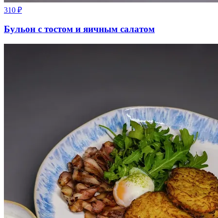
310
₽
Бульон с тостом и яичным салатом